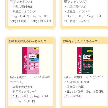
用(メンテナンス)
用(メンテナンス)
・中型犬種(中粒)
・大型犬種(大粒)
・原産国：オランダ
・原産国：オランダ
・1kg：1,340円、3kg：3,180円、
・3kg：3,180円、7.5kg：6,030
7.5kg：6,030円、15kg：10,720円
円、15kg：10,720円
肥満傾向にあるわんちゃん用
お年を召したわんちゃん用
1歳～4歳用ユーカヌバ体重管理
7歳～10歳用ユーカヌバシニア
用(ライト)
・小型犬種(超小粒)
・大型犬種(大粒)
・原産国：米国
・原産国：オランダ
・1kg：1,490円、3kg：3,550円、
・2.5kg：2,960円、6kg：5,360
7.5kg：6,710円
円、15kg：12,120円