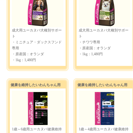
成犬用ユーカヌバ犬種別サポー
成犬用ユーカヌバ犬種別サポー
ト
ト
・ミニチュア・ダックスフンド
・チワワ専用
専用
・原産国：オランダ
・原産国：オランダ
・1kg：1,480円
・1kg：1,480円
健康を維持したいわんちゃん用
健康を維持したいわんちゃん用
1歳～6歳用ユーカヌバ健康維持
1歳～4歳用ユーカヌバ健康維持