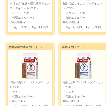
～12ヶ月/妊娠・授乳期サイエン
1歳～6歳サイエンス・ダイエッ
ス・ダイエット<プロ>
ト<プロ>
・パピー 小粒
・アダルト 小粒
・代謝エネルギー：
・代謝エネルギー：
100g=382kcal
100g=369kcal
・1kg：1,859円、3kg：4,137円
・1kg：1,638円、3kg：3,696円
肥満傾向の成猫用(ライト)
高齢猫用(シニア)
1歳～6歳サイエンス・ダイエッ
7歳以上サイエンス・ダイエット
ト<プロ>
<プロ>
・ライト
・シニア
・代謝エネルギー：
・代謝エネルギー：
100g=326kcal
100g=386kcal